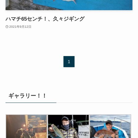
ハマチ65センチ！、久々ジギング
2021年9月12日
1
ギャラリー！！