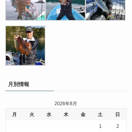
月別情報
2026年8月
月
火
水
木
金
土
日
1
2