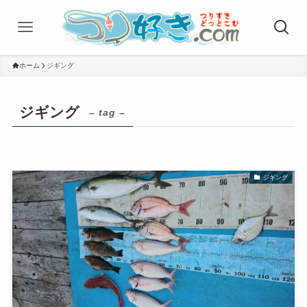
ホーム
ジギング
ジギング
– tag –
ジギング