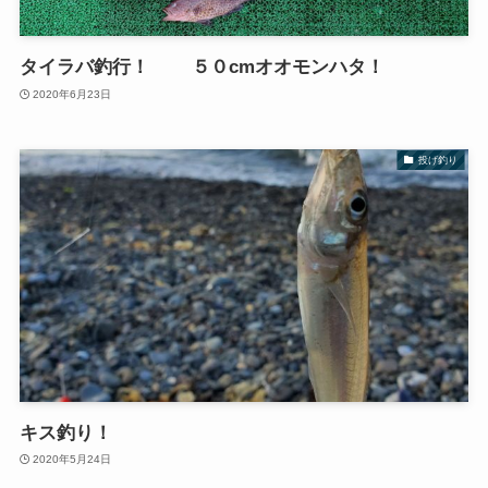
タイラバ釣行！ ５０cmオオモンハタ！
2020年6月23日
投げ釣り
キス釣り！
2020年5月24日