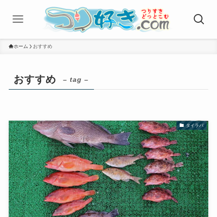
ホーム
おすすめ
おすすめ
– tag –
タイラバ