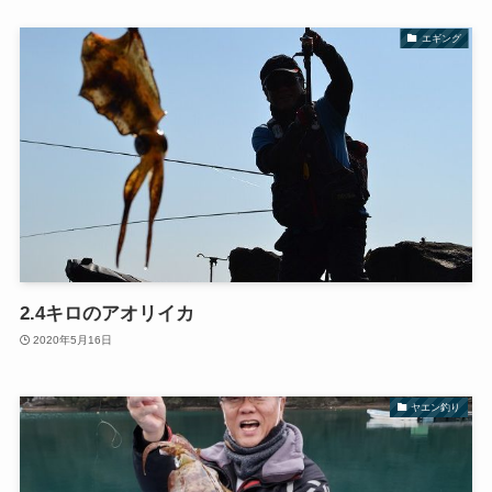
エギング
2.4キロのアオリイカ
2020年5月16日
ヤエン釣り