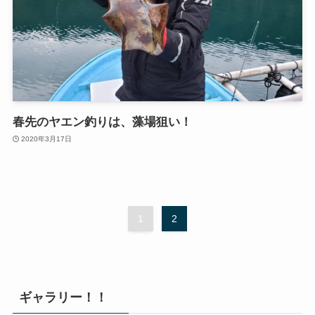
春先のヤエン釣りは、藻場狙い！
2020年3月17日
1
2
ギャラリー！！