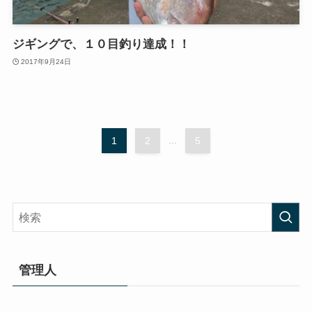
ジギングで、１０目釣り達成！！
2017年9月24日
1
2
...
5
管理人