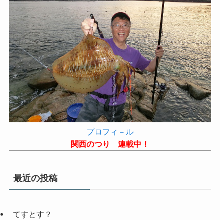
プロフィ－ル
関西のつり 連載中！
最近の投稿
てすとす？