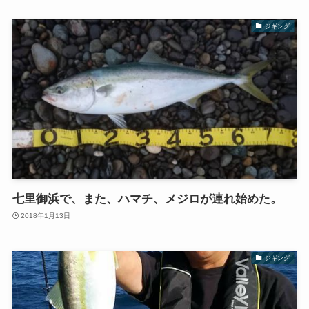
ジギング
七里御浜で、また、ハマチ、メジロが連れ始めた。
2018年1月13日
ジギング