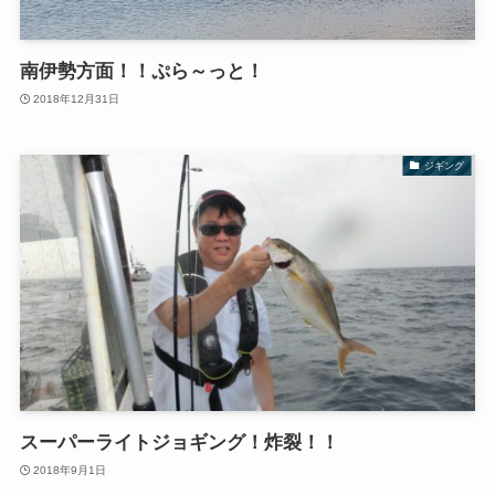
南伊勢方面！！ぷら～っと！
2018年12月31日
ジギング
スーパーライトジョギング！炸裂！！
2018年9月1日