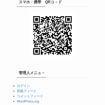
スマホ・携帯 QRコ－ド
管理人メニュ－
ログイン
投稿フィード
コメントフィード
WordPress.org