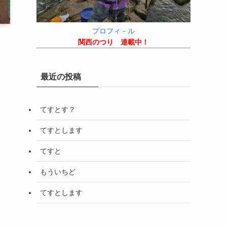
プロフィ－ル
関西のつり 連載中！
最近の投稿
てすとす？
てすとします
てすと
もういちど
てすとします