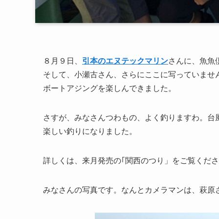
８月９日、
引本のエヌテックマリン
さんに、魚魚
そして、小瀬古さん、さらにここに写っていませ
ボートアジングを楽しんできました。
さすが、みなさんつわもの、よく釣りますわ。台
楽しい釣りになりました。
詳しくは、来月発売の｢関西のつり」をご覧くださ
みなさんの写真です。なんとカメラマンは、萩原さんで