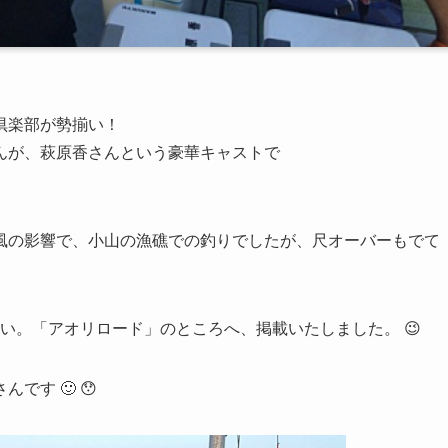
倶楽部が勢揃い！
んが、萩原香さんという豪華キャストで
風の影響で、小山の漁礁での釣りでしたが、尺オーバーもでて
い。「アオリロード」のところへ、掲載いたしました。 😉
す 🙂 😯