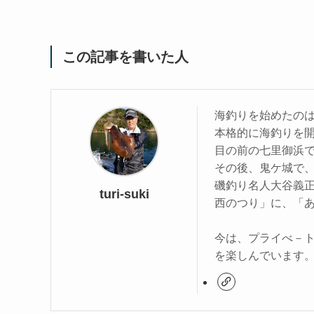
この記事を書いた人
海釣りを始めたの
本格的に海釣りを
目の前の七里御浜
その後、鬼ケ城で
磯釣り名人大谷義
turi-suki
西のつり」に、「
今は、プライべ－
を楽しんでいます