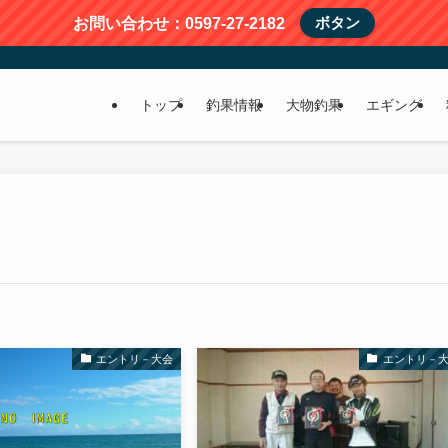
ボタン
お問い合わせ：0597-27-2182
トップ
釣果情報
大物釣果
エギング
エントリ－大会
エントリ－