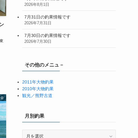
2026年8月1日
7月31日の釣果情報です
2026年7月31日
ン
7月30日の釣果情報です
 東
2026年7月30日
その他のメニュ－
2011年大物釣果
2010年大物釣果
観光／熊野古道
大会
月別釣果
月