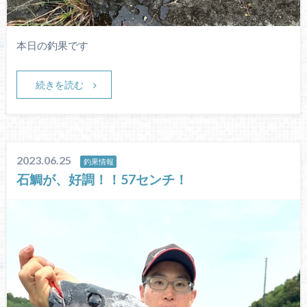
本日の釣果です
続きを読む
2023.06.25
釣果情報
石鯛が、好調！！57センチ！