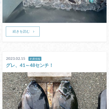
続きを読む
2023.02.15
釣果情報
グレ、41～48センチ！