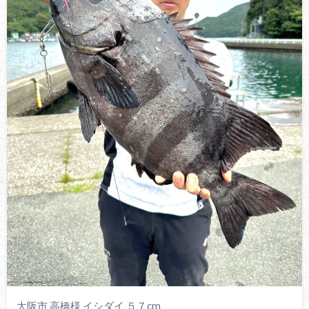
大阪市 高橋様 イシダイ ５７cm